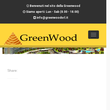
Benvenuti nel sito della Greenwood
Siamo aperti: Lun - Sab (8.00 - 18.00)
info@greenwoodsrl.it
info@Togg
navigation
CASA CASTELFERRETTI (AN)
Share: